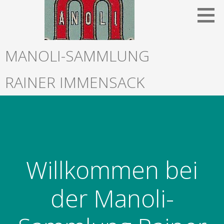
Zum
Inhalt
springen
MANOLI-SAMMLUNG
RAINER IMMENSACK
Willkommen bei
der Manoli-