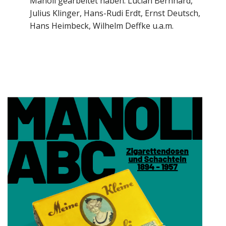
Manoli gearbeitet haben: Lucian Bernhard,
Julius Klinger, Hans-Rudi Erdt, Ernst Deutsch,
Hans Heimbeck, Wilhelm Deffke u.a.m.