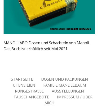
MANOLI ABC: Dosen und Schachteln von Manoli.
Das Buch ist erhältlich seit Mai 2021.
STARTSEITE
DOSEN UND PACKUNGEN
UTENSILIEN
FAMILIE MANDELBAUM
RUNGESTRASSE
AUSSTELLUNGEN
TAUSCHANGEBOTE
IMPRESSUM / ÜBER
MICH