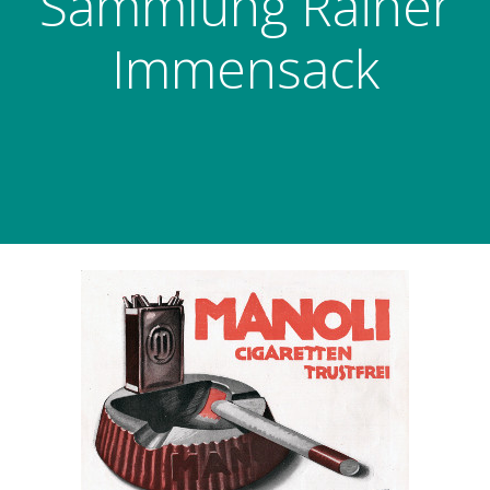
Sammlung Rainer
Immensack